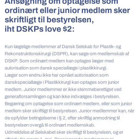
Ansøgning om optagelse som
ordinært eller junior medlem sker
skriftligt til bestyrelsen,
iht DSKPs love $2:
Kun lægelige medlemmer af Dansk Selskab for Plastik- og
Rekonstruktionskirurgi (DSPR), kan søge om medlemskab af
DSKP. Som ordinært medlem kan optages læger med
autorisation som dansk speciallæge i plastikkirurgi.
Læger som endnu ikke har opnået autorisation som
danskspeciallæge i Plastikkirurgi kan optages som junior
medlem. Junior medlemmer er ikke stemmeberettiget ved
generalforsamlingen og kan ikke indvælges i bestyrelsen.
Begæring om optagelse som ordinært medlem, eller som junior
medlem sker skriftligt til bestyrelsen. Junior medlemmer kan, når
de opfylder betingelserne i § 2, efter skriftlig anmodning til
bestyrelsen overgå til ordinært medlemskab.
Udmeldelse af Selskabet sker skriftligt til bestyrelsen, og er