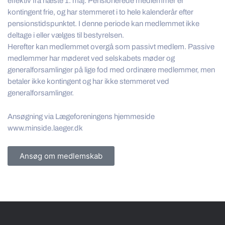
effektiv fra næste 1. maj. Pensionerede medlemmer er
kontingent frie, og har stemmeret i to hele kalenderår efter
pensionstidspunktet. I denne periode kan medlemmet ikke
deltage i eller vælges til bestyrelsen.
Herefter kan medlemmet overgå som passivt medlem. Passive
medlemmer har møderet ved selskabets møder og
generalforsamlinger på lige fod med ordinære medlemmer, men
betaler ikke kontingent og har ikke stemmeret ved
generalforsamlinger.
Ansøgning via Lægeforeningens hjemmeside
www.minside.laeger.dk
Ansøg om medlemskab