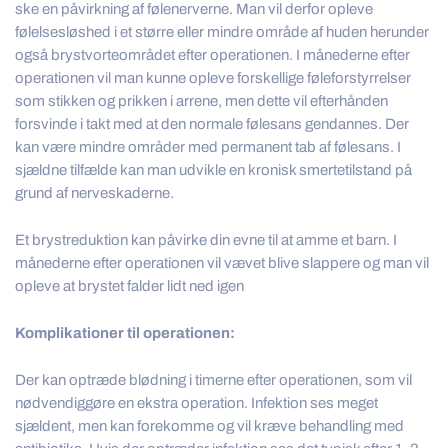
ske en påvirkning af følenerverne. Man vil derfor opleve
følelsesløshed i et større eller mindre område af huden herunder
også brystvorteområdet efter operationen. I månederne efter
operationen vil man kunne opleve forskellige føleforstyrrelser
som stikken og prikken i arrene, men dette vil efterhånden
forsvinde i takt med at den normale følesans gendannes. Der
kan være mindre områder med permanent tab af følesans. I
sjældne tilfælde kan man udvikle en kronisk smertetilstand på
grund af nerveskaderne.
Et brystreduktion kan påvirke din evne til at amme et barn. I
månederne efter operationen vil vævet blive slappere og man vil
opleve at brystet falder lidt ned igen
Komplikationer til operationen:
Der kan optræde blødning i timerne efter operationen, som vil
nødvendiggøre en ekstra operation. Infektion ses meget
sjældent, men kan forekomme og vil kræve behandling med