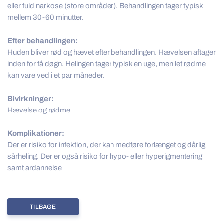
eller fuld narkose (store områder). Behandlingen tager typisk
mellem 30-60 minutter.
Efter behandlingen:
Huden bliver rød og hævet efter behandlingen. Hævelsen aftager
inden for få døgn. Helingen tager typisk en uge, men let rødme
kan vare ved i et par måneder.
Bivirkninger:
Hævelse og rødme.
Komplikationer:
Der er risiko for infektion, der kan medføre forlænget og dårlig
sårheling. Der er også risiko for hypo- eller hyperigmentering
samt ardannelse
TILBAGE